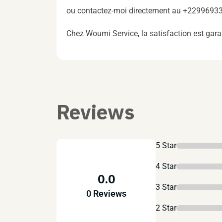
ou contactez-moi directement au +229969331
Chez Woumi Service, la satisfaction est gar
Reviews
5 Star
4 Star
0.0
3 Star
0 Reviews
2 Star