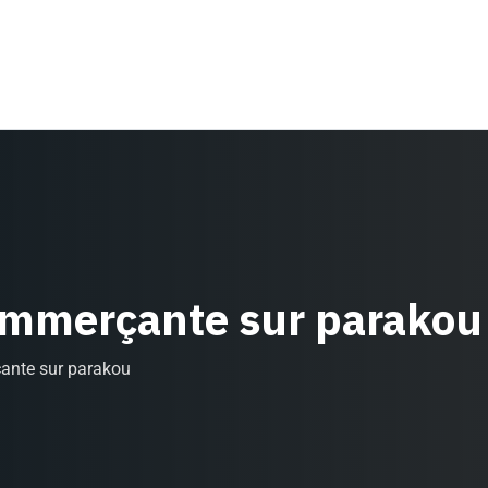
ommerçante sur parakou
ante sur parakou