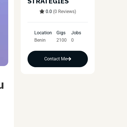
STRATEGIES
0.0
(0 Reviews)
Location
Gigs
Jobs
Benin
2100
0
Contact Me
u