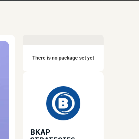
There is no package set yet
BKAP