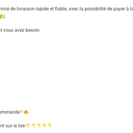
ice de livraison rapide et fiable, avec la possibilité de payer à l
)
t vous avez besoin
 commande !
t sur le lien