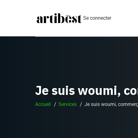
Se connecter
Je suis woumi, c
Accueil
Services
Je suis woumi, commerç