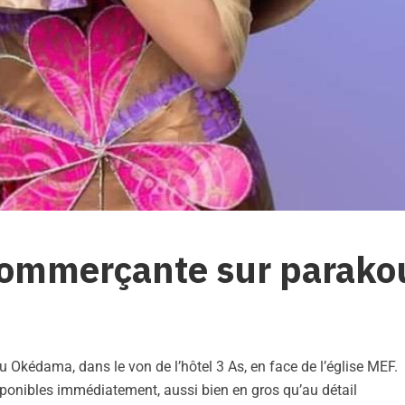
commerçante sur parako
u Okédama, dans le von de l’hôtel 3 As, en face de l’église MEF.
sponibles immédiatement, aussi bien en gros qu’au détail