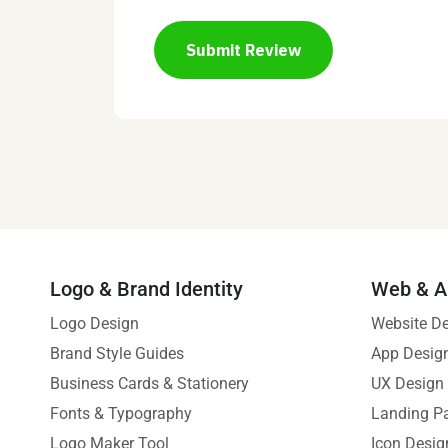
Submit Review
Logo & Brand Identity
Web & A
Logo Design
Website D
Brand Style Guides
App Desig
Business Cards & Stationery
UX Design
Fonts & Typography
Landing P
Logo Maker Tool
Icon Desig