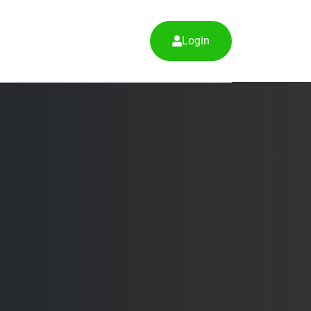
Login