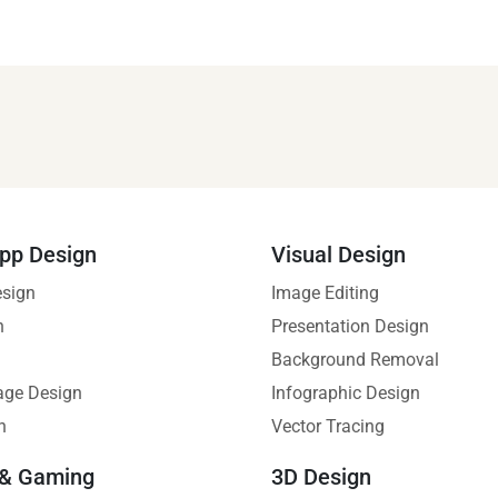
pp Design
Visual Design
esign
Image Editing
n
Presentation Design
Background Removal
age Design
Infographic Design
n
Vector Tracing
 & Gaming
3D Design