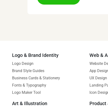
Logo & Brand Identity
Web & A
Logo Design
Website D
Brand Style Guides
App Desig
Business Cards & Stationery
UX Design
Fonts & Typography
Landing P
Logo Maker Tool
Icon Desig
Art & Illustration
Product