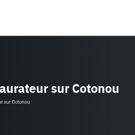
staurateur sur Cotonou
eur sur Cotonou