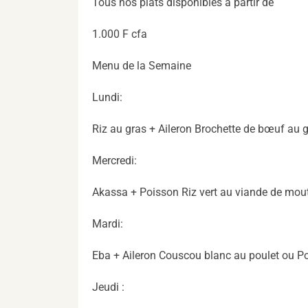
Tous nos plats disponibles à partir de
1.000 F cfa
Menu de la Semaine
Lundi:
Riz au gras + Aileron Brochette de bœuf au 
Mercredi:
Akassa + Poisson Riz vert au viande de mout
Mardi:
Eba + Aileron Couscou blanc au poulet ou P
Jeudi :