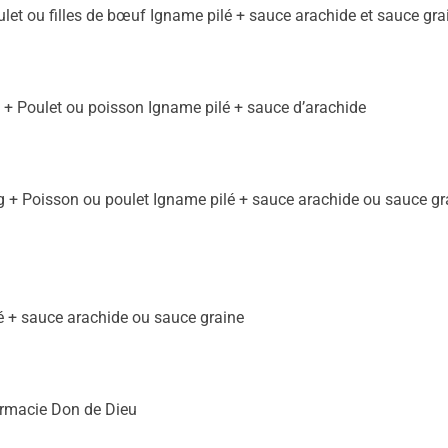
ulet ou filles de bœuf Igname pilé + sauce arachide et sauce gra
 + Poulet ou poisson Igname pilé + sauce d’arachide
ag + Poisson ou poulet Igname pilé + sauce arachide ou sauce gr
lé + sauce arachide ou sauce graine
harmacie Don de Dieu