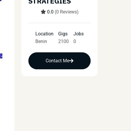
STRATEGIES
0.0
(0 Reviews)
Location
Gigs
Jobs
Benin
2100
0
Contact Me