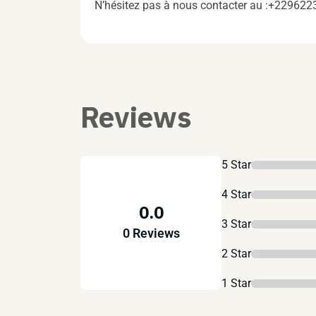
N’hésitez pas à nous contacter au :+22962
Reviews
5 Star
4 Star
0.0
3 Star
0 Reviews
2 Star
1 Star