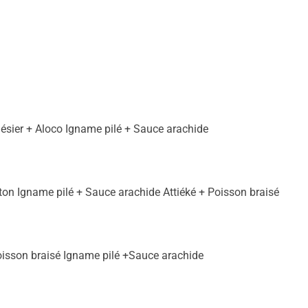
gésier + Aloco Igname pilé + Sauce arachide
on Igname pilé + Sauce arachide Attiéké + Poisson braisé
oisson braisé Igname pilé +Sauce arachide