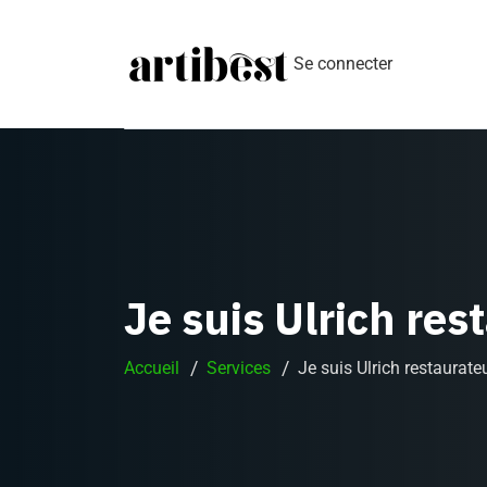
Se connecter
Je suis Ulrich re
Accueil
Services
Je suis Ulrich restaurat