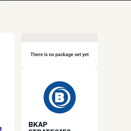
There is no package set yet
BKAP