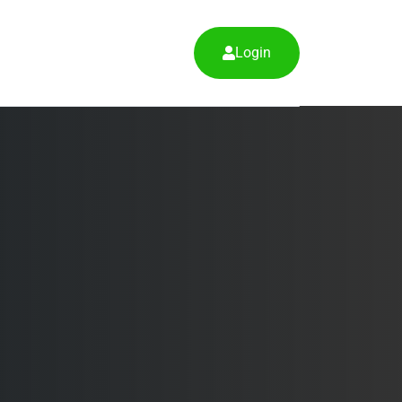
Login