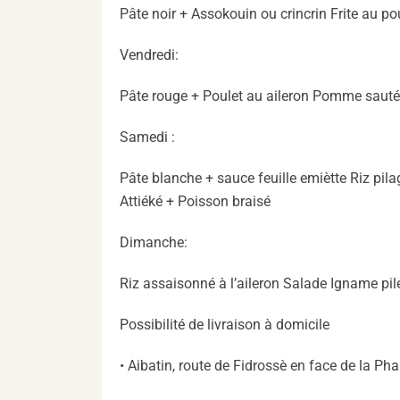
Pâte noir + Assokouin ou crincrin Frite au po
Vendredi:
Pâte rouge + Poulet au aileron Pomme sauté
Samedi :
Pâte blanche + sauce feuille emiètte Riz pil
Attiéké + Poisson braisé
Dimanche:
Riz assaisonné à l’aileron Salade Igname pi
Possibilité de livraison à domicile
• Aibatin, route de Fidrossè en face de la P