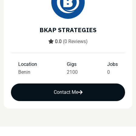
BKAP STRATEGIES
0.0
(0 Reviews)
Location
Gigs
Jobs
Benin
2100
0
Contact Me