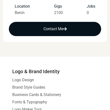
Location
Gigs
Jobs
Benin
2100
0
Contact Me
Logo & Brand Identity
Logo Design
Brand Style Guides
Business Cards & Stationery
Fonts & Typography
Logo Maker Tool