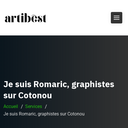
Je suis Romaric, graphistes
sur Cotonou
Accueil
Services
Je suis Romaric, graphistes sur Cotonou