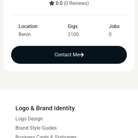
0.0
(0 Reviews)
Location
Gigs
Jobs
Benin
2100
0
Contact Me
Logo & Brand Identity
Logo Design
Brand Style Guides
Business Cards & Stationery