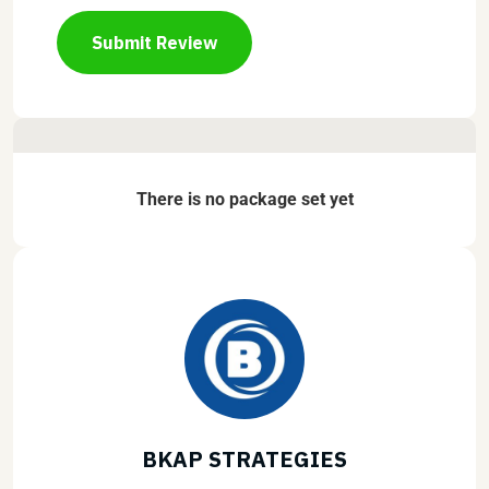
Submit Review
There is no package set yet
BKAP STRATEGIES