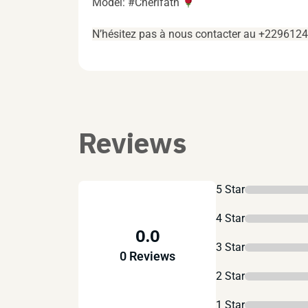
Model: #Chérifath
N’hésitez pas à nous contacter au +229612
Reviews
5 Star
4 Star
0.0
3 Star
0 Reviews
2 Star
1 Star