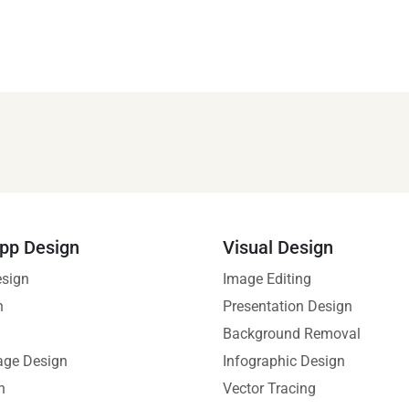
pp Design
Visual Design
esign
Image Editing
n
Presentation Design
Background Removal
age Design
Infographic Design
n
Vector Tracing