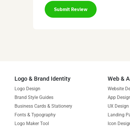
Submit Review
Logo & Brand Identity
Web & A
Logo Design
Website D
Brand Style Guides
App Desig
Business Cards & Stationery
UX Design
Fonts & Typography
Landing P
Logo Maker Tool
Icon Desig