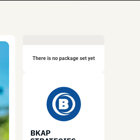
There is no package set yet
BKAP