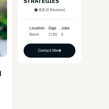
STRATEGIES
0.0
(0 Reviews)
Location
Gigs
Jobs
Benin
2100
0
Contact Me
u