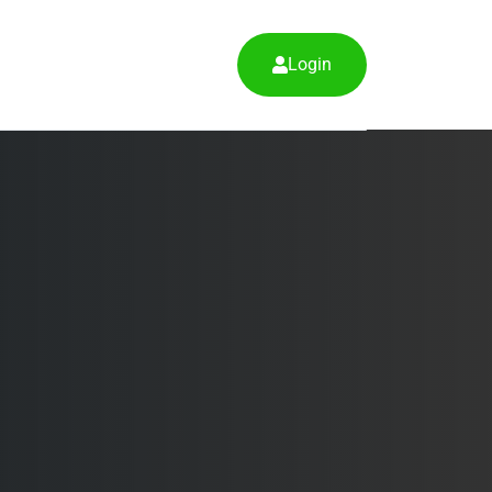
Login