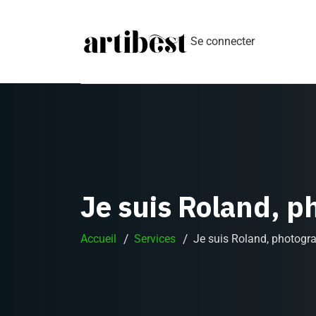
Se connecter
Je suis Roland, 
Accueil
Services
Je suis Roland, photogr