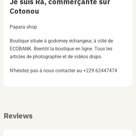
Je suis Ra, commerçante sur
Cotonou
Papara shop
Boutique située à godomey échangeur, à côté de
ECOBANK. Bientôt la boutique en ligne. Tous les
articles de photographie et de vidéos dispo.
N’hésitez pas à nous contacter au +229 62447474
Reviews