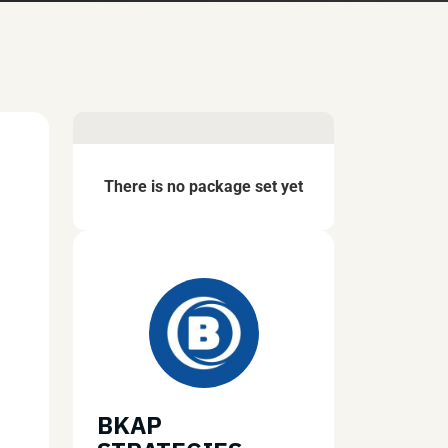
There is no package set yet
BKAP