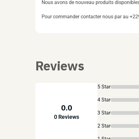
Nous avons de nouveau produits disponibles
Pour commander contacter nous par au +2
Reviews
5 Star
4 Star
0.0
3 Star
0 Reviews
2 Star
1 Star