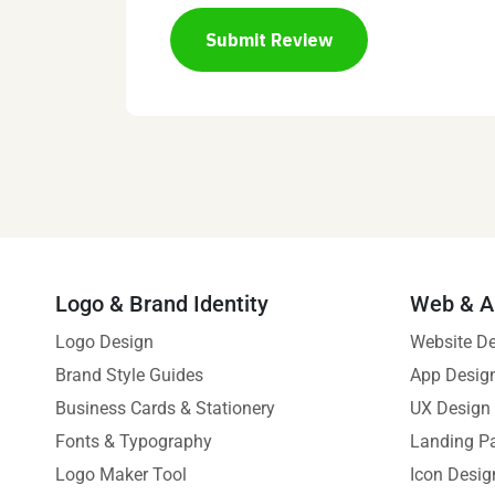
Submit Review
Logo & Brand Identity
Web & A
Logo Design
Website D
Brand Style Guides
App Desig
Business Cards & Stationery
UX Design
Fonts & Typography
Landing P
Logo Maker Tool
Icon Desig