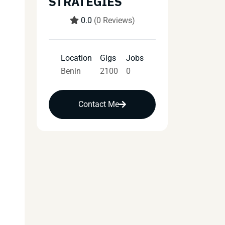
STRATEGIES
0.0
(0 Reviews)
Location
Gigs
Jobs
Benin
2100
0
Contact Me