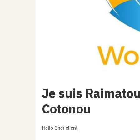
Je suis Raimato
Cotonou
Hello Cher client,