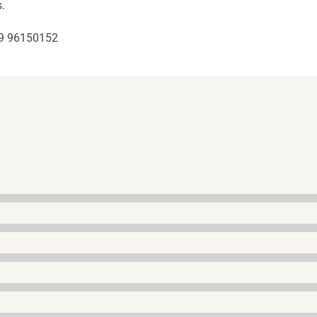
.
29 96150152