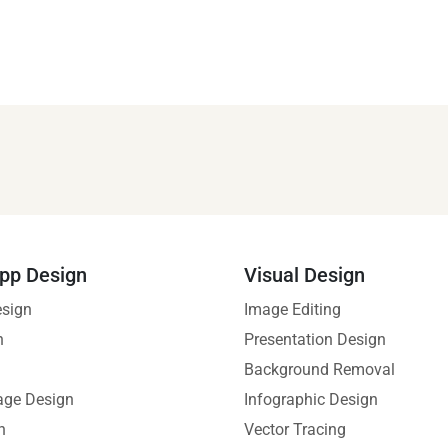
pp Design
Visual Design
esign
Image Editing
n
Presentation Design
Background Removal
age Design
Infographic Design
n
Vector Tracing