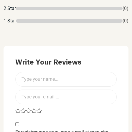
2 Star
(0)
1 Star
(0)
Write Your Reviews