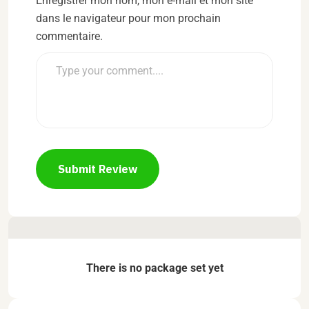
Enregistrer mon nom, mon e-mail et mon site
dans le navigateur pour mon prochain
commentaire.
Submit Review
There is no package set yet