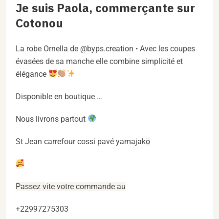
Je suis Paola, commerçante sur
Cotonou
La robe Ornella de @byps.creation • Avec les coupes
évasées de sa manche elle combine simplicité et
élégance
Disponible en boutique …
Nous livrons partout
St Jean carrefour cossi pavé yamajak
o
Passez vite votre commande au
+22997275303