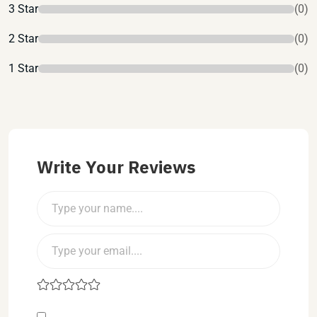
3 Star
(0)
2 Star
(0)
1 Star
(0)
Write Your Reviews