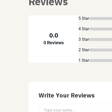
Reviews
5 Star
4 Star
0.0
3 Star
0 Reviews
2 Star
1 Star
Write Your Reviews