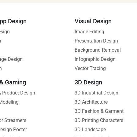
pp Design
Visual Design
esign
Image Editing
n
Presentation Design
Background Removal
age Design
Infographic Design
n
Vector Tracing
 & Gaming
3D Design
 & Product Design
3D Industrial Design
Modeling
3D Architecture
3D Fashion & Garment
or Streamers
3D Printing Characters
esign Poster
3D Landscape