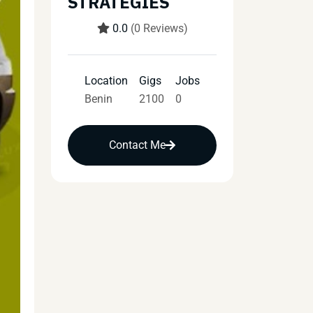
STRATEGIES
0.0
(0 Reviews)
Location
Gigs
Jobs
Benin
2100
0
Contact Me