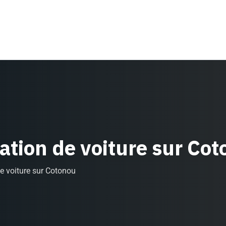
ocation de voiture sur Co
 de voiture sur Cotonou