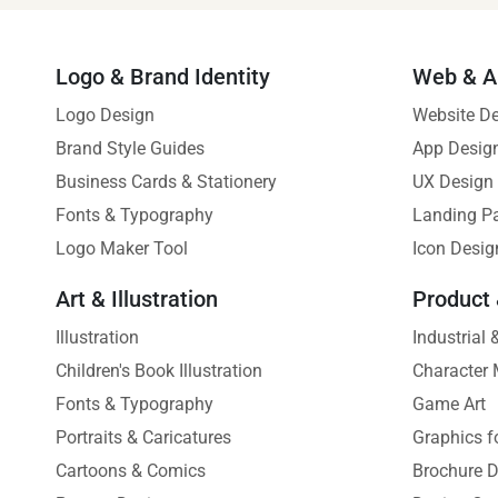
Logo & Brand Identity
Web & A
Logo Design
Website D
Brand Style Guides
App Desig
Business Cards & Stationery
UX Design
Fonts & Typography
Landing P
Logo Maker Tool
Icon Desig
Art & Illustration
Product
Illustration
Industrial
Children's Book Illustration
Character 
Fonts & Typography
Game Art
Portraits & Caricatures
Graphics f
Cartoons & Comics
Brochure D