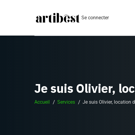
Se connecter
Je suis Olivier, l
Accueil
Services
Je suis Olivier, location