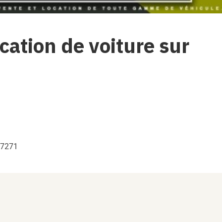
ocation de voiture sur
87271