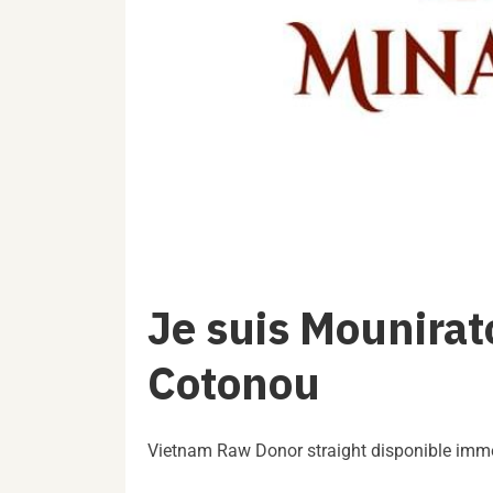
Je suis Mounira
Cotonou
Vietnam Raw Donor straight disponible im