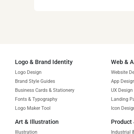
Logo & Brand Identity
Web & A
Logo Design
Website D
Brand Style Guides
App Desig
Business Cards & Stationery
UX Design
Fonts & Typography
Landing P
Logo Maker Tool
Icon Desig
Art & Illustration
Product
Illustration
Industrial