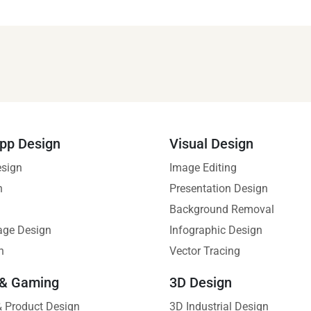
pp Design
Visual Design
esign
Image Editing
n
Presentation Design
Background Removal
age Design
Infographic Design
n
Vector Tracing
 & Gaming
3D Design
 & Product Design
3D Industrial Design