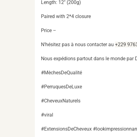
Length: 12″ (200g)
Paired with 2*4 closure
Price –
N’hésitez pas à nous contacter au
+229 976
Nous expédions partout dans le monde par 
#MèchesDeQualité
#PerruquesDeLuxe
#CheveuxNaturels
#viral
#ExtensionsDeCheveux #lookimpressionnan