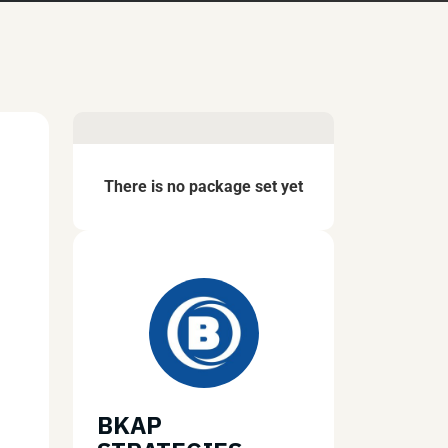
There is no package set yet
BKAP