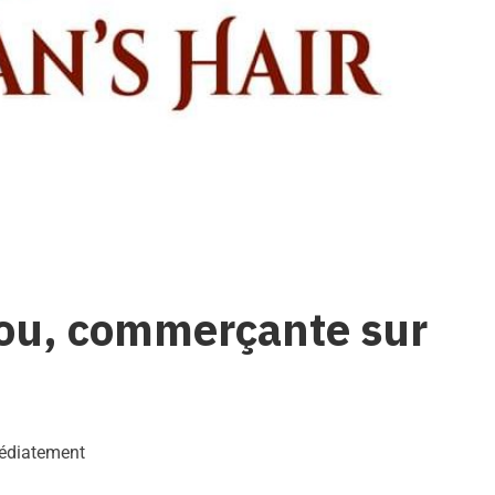
tou, commerçante sur
médiatement