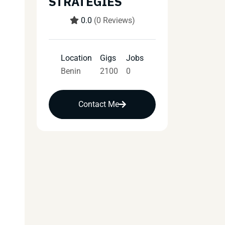
STRATEGIES
0.0
(0 Reviews)
Location
Gigs
Jobs
Benin
2100
0
Contact Me