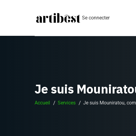
Se connecter
Je suis Mounirat
Accueil
Services
Je suis Mouniratou, co