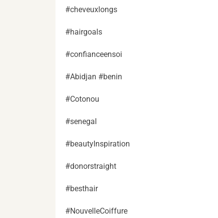
#cheveuxlongs
#hairgoals
#confianceensoi
#Abidjan #benin
#Cotonou
#senegal
#beautyInspiration
#donorstraight
#besthair
#NouvelleCoiffure