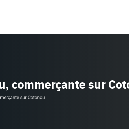
ou, commerçante sur Co
mmerçante sur Cotonou