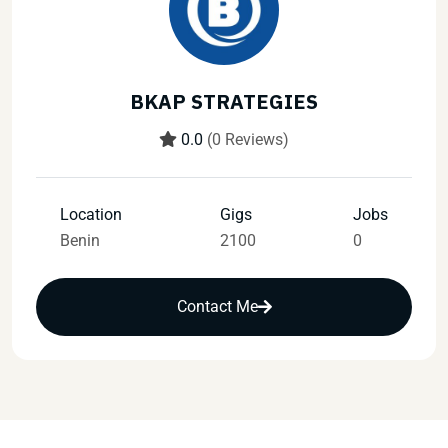
BKAP STRATEGIES
0.0
(0 Reviews)
Location
Gigs
Jobs
Benin
2100
0
Contact Me