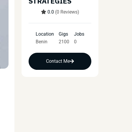
STRATEGIES
0.0
(0 Reviews)
Location
Gigs
Jobs
Benin
2100
0
Contact Me