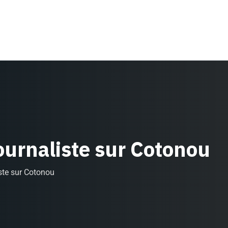
journaliste sur Cotonou
iste sur Cotonou