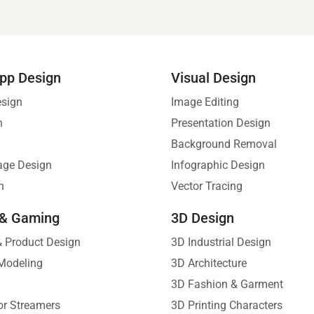
pp Design
Visual Design
esign
Image Editing
n
Presentation Design
Background Removal
age Design
Infographic Design
n
Vector Tracing
 & Gaming
3D Design
 & Product Design
3D Industrial Design
Modeling
3D Architecture
3D Fashion & Garment
or Streamers
3D Printing Characters