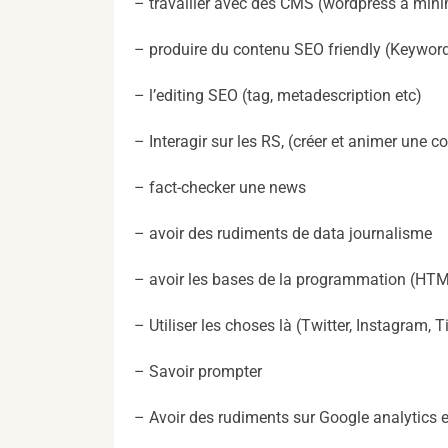
– travailler avec des CMS (wordpress à minima
– produire du contenu SEO friendly (Keyword 
– l’editing SEO (tag, metadescription etc)
– Interagir sur les RS, (créer et animer une
– fact-checker une news
– avoir des rudiments de data journalisme
– avoir les bases de la programmation (HT
– Utiliser les choses là (Twitter, Instagram, T
– Savoir prompter
– Avoir des rudiments sur Google analytics 