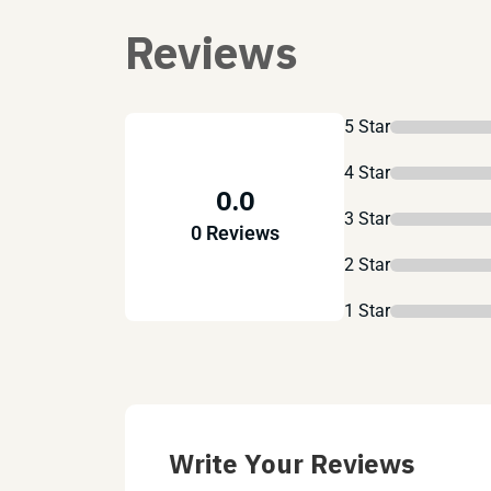
Reviews
5 Star
4 Star
0.0
3 Star
0 Reviews
2 Star
1 Star
Write Your Reviews