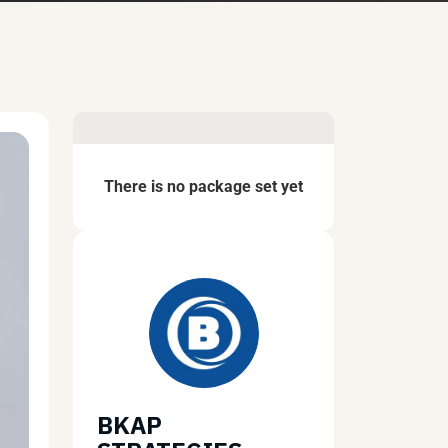
There is no package set yet
BKAP