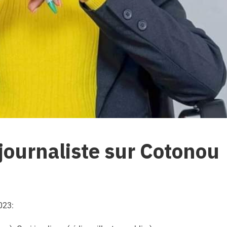
 journaliste sur Cotonou
023: