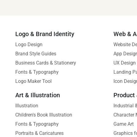
Logo & Brand Identity
Web & A
Logo Design
Website D
Brand Style Guides
App Desig
Business Cards & Stationery
UX Design
Fonts & Typography
Landing P
Logo Maker Tool
Icon Desig
Art & Illustration
Product
Illustration
Industrial
Children's Book Illustration
Character 
Fonts & Typography
Game Art
Portraits & Caricatures
Graphics f