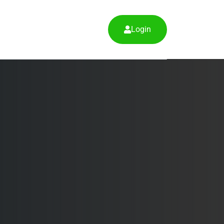
Login