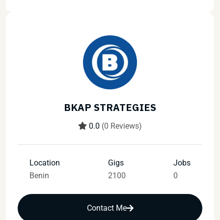
BKAP STRATEGIES
0.0
(0 Reviews)
Location
Gigs
Jobs
Benin
2100
0
Contact Me