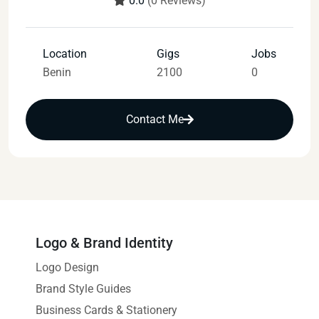
0.0
(0 Reviews)
Location
Gigs
Jobs
Benin
2100
0
Contact Me
Logo & Brand Identity
Logo Design
Brand Style Guides
Business Cards & Stationery