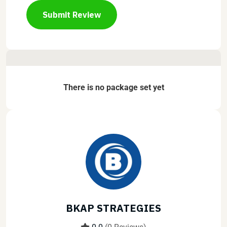
Submit Review
There is no package set yet
BKAP STRATEGIES