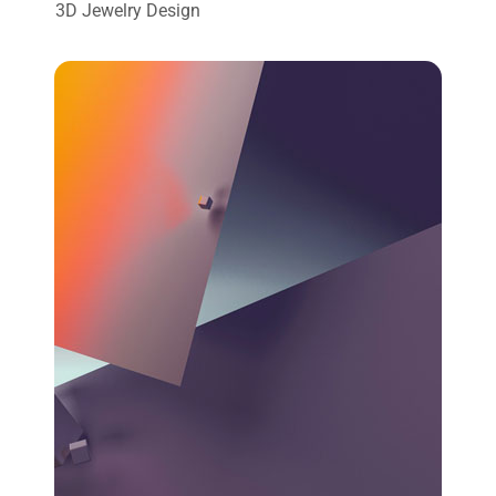
3D Jewelry Design