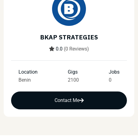
BKAP STRATEGIES
0.0
(0 Reviews)
Location
Gigs
Jobs
Benin
2100
0
Contact Me