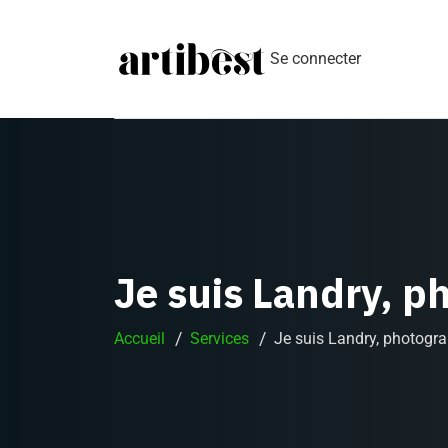
Se connecter
Je suis Landry, p
Accueil
Services
Je suis Landry, photogr