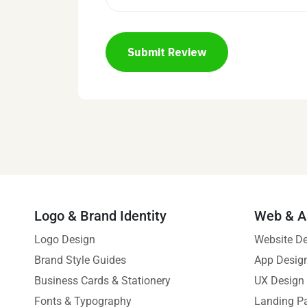
Submit Review
Logo & Brand Identity
Web & A
Logo Design
Website D
Brand Style Guides
App Desig
Business Cards & Stationery
UX Design
Fonts & Typography
Landing P