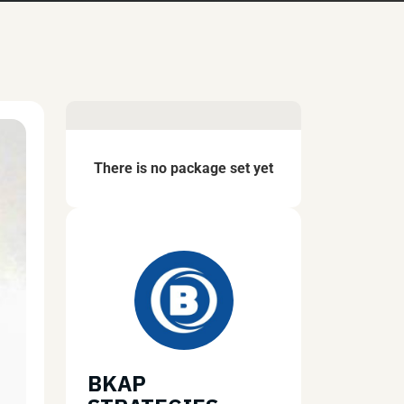
There is no package set yet
BKAP