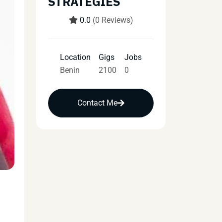
STRATEGIES
0.0
(0 Reviews)
Location
Gigs
Jobs
Benin
2100
0
Contact Me
u