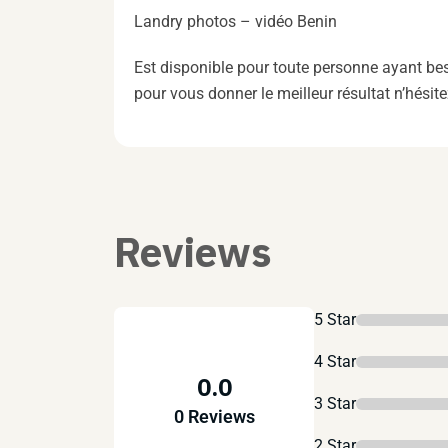
Landry photos – vidéo Benin
Est disponible pour toute personne ayant bes
pour vous donner le meilleur résultat n’hési
Reviews
5 Star
4 Star
0.0
3 Star
0 Reviews
2 Star