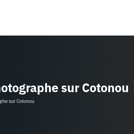
hotographe sur Cotonou
aphe sur Cotonou