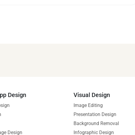
pp Design
Visual Design
esign
Image Editing
n
Presentation Design
Background Removal
age Design
Infographic Design