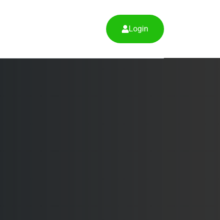
Login