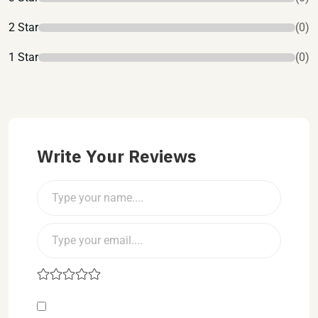
2 Star
(0)
1 Star
(0)
Write Your Reviews