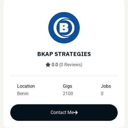
BKAP STRATEGIES
0.0
(0 Reviews)
Location
Gigs
Jobs
Benin
2100
0
Contact Me