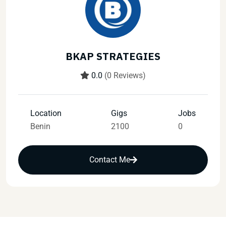
BKAP STRATEGIES
0.0
(0 Reviews)
Location
Gigs
Jobs
Benin
2100
0
Contact Me