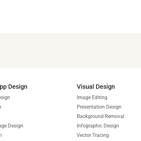
pp Design
Visual Design
esign
Image Editing
n
Presentation Design
Background Removal
age Design
Infographic Design
n
Vector Tracing