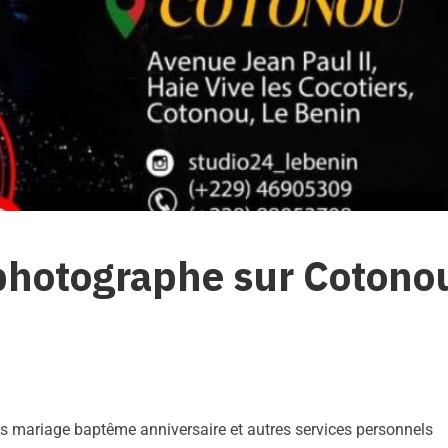
 photographe sur Cotono
s mariage baptême anniversaire et autres services personnels