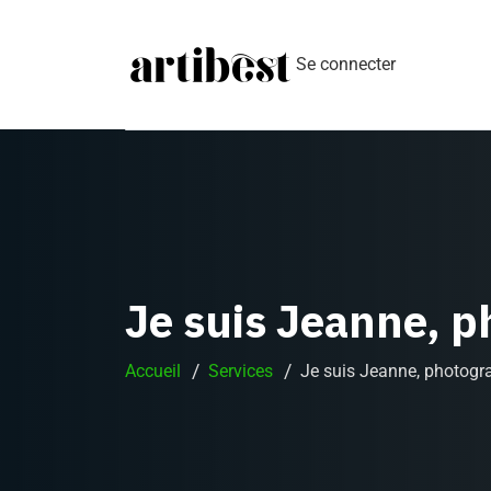
Se connecter
Je suis Jeanne, 
Accueil
Services
Je suis Jeanne, photogr