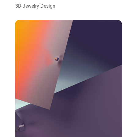
3D Jewelry Design