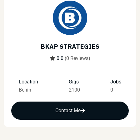
BKAP STRATEGIES
0.0
(0 Reviews)
Location
Gigs
Jobs
Benin
2100
0
Contact Me