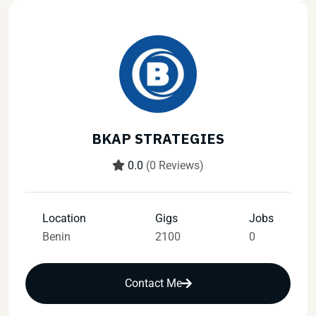
BKAP STRATEGIES
0.0
(0 Reviews)
Location
Gigs
Jobs
Benin
2100
0
Contact Me