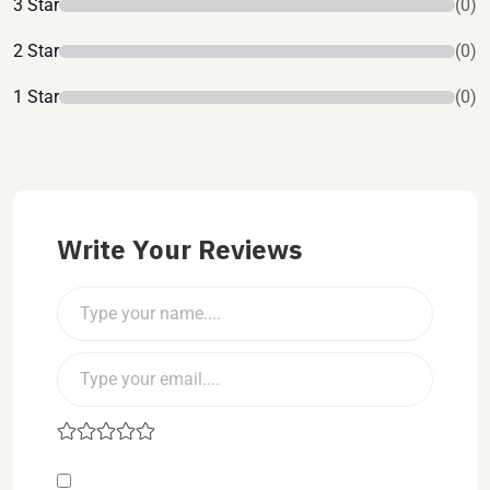
3 Star
(0)
2 Star
(0)
1 Star
(0)
Write Your Reviews