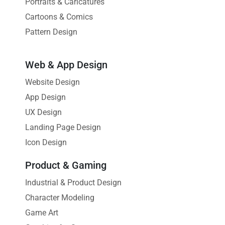
Portraits & Caricatures
Cartoons & Comics
Pattern Design
Web & App Design
Website Design
App Design
UX Design
Landing Page Design
Icon Design
Product & Gaming
Industrial & Product Design
Character Modeling
Game Art