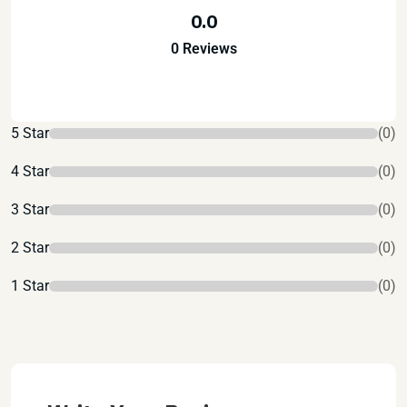
0.0
0 Reviews
5 Star
(0)
4 Star
(0)
3 Star
(0)
2 Star
(0)
1 Star
(0)