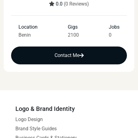
0.0
(0 Reviews)
Location
Gigs
Jobs
Benin
2100
0
Contact Me
Logo & Brand Identity
Logo Design
Brand Style Guides
Business Cards & Stationery