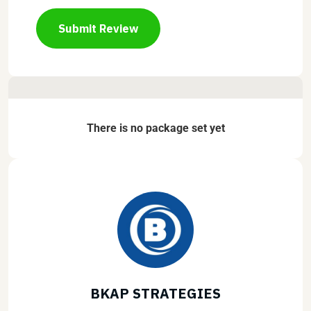
Submit Review
There is no package set yet
BKAP STRATEGIES