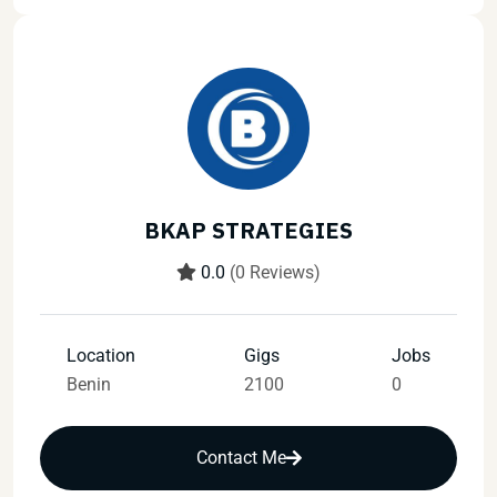
BKAP STRATEGIES
0.0
(0 Reviews)
Location
Gigs
Jobs
Benin
2100
0
Contact Me