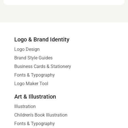
Logo & Brand Identity
Logo Design
Brand Style Guides
Business Cards & Stationery
Fonts & Typography
Logo Maker Tool
Art & Illustration
Illustration
Children's Book Illustration
Fonts & Typography