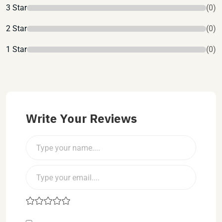
3 Star
(0)
2 Star
(0)
1 Star
(0)
Write Your Reviews