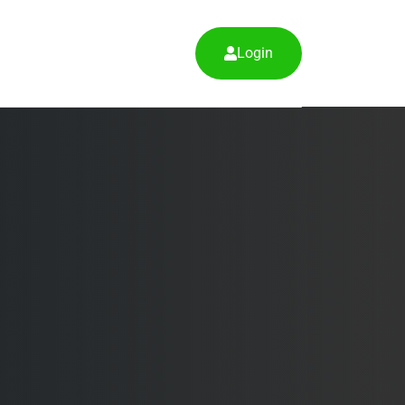
Login