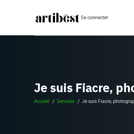
Se connecter
Je suis Fiacre, p
Accueil
Services
Je suis Fiacre, photogr