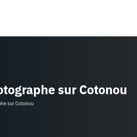
hotographe sur Cotonou
aphe sur Cotonou