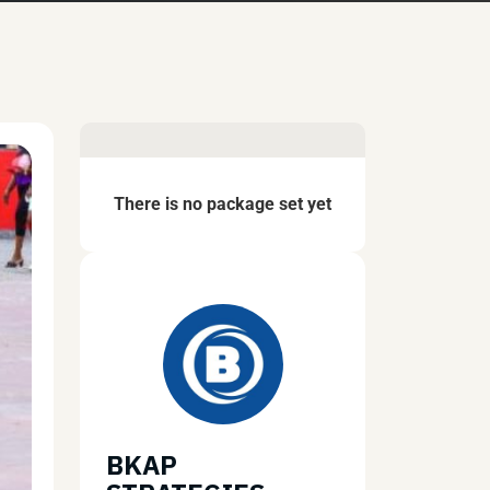
There is no package set yet
BKAP