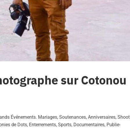
photographe sur Cotonou
ands Événements. Mariages, Soutenances, Anniversaires, Shoot
onies de Dots, Enterrements, Sports, Documentaires, Publie-