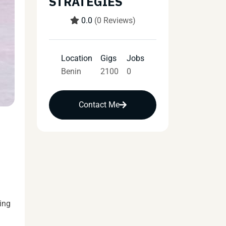
STRATEGIES
0.0
(0 Reviews)
Location
Gigs
Jobs
Benin
2100
0
Contact Me
ing