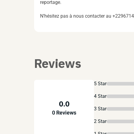
reportage.
N’hésitez pas à nous contacter au +229671
Reviews
5 Star
4 Star
0.0
3 Star
0 Reviews
2 Star
1 Star