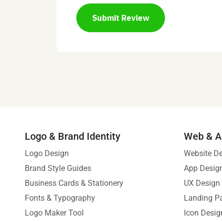
Submit Review
Logo & Brand Identity
Web & A
Logo Design
Website D
Brand Style Guides
App Desig
Business Cards & Stationery
UX Design
Fonts & Typography
Landing P
Logo Maker Tool
Icon Desig