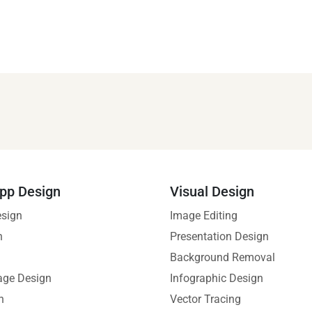
pp Design
Visual Design
esign
Image Editing
n
Presentation Design
Background Removal
age Design
Infographic Design
n
Vector Tracing