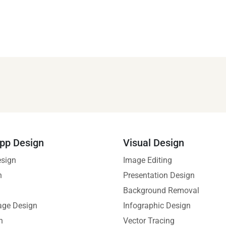
pp Design
Visual Design
esign
Image Editing
n
Presentation Design
Background Removal
age Design
Infographic Design
n
Vector Tracing