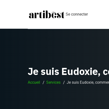
Se connecter
Je suis Eudoxie,
Accueil
Services
Je suis Eudoxie, comme