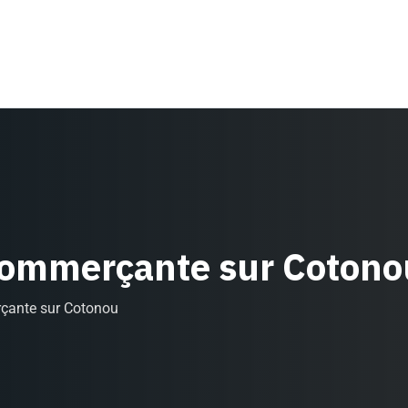
 commerçante sur Cotono
rçante sur Cotonou