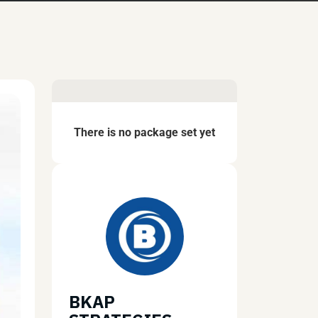
There is no package set yet
BKAP