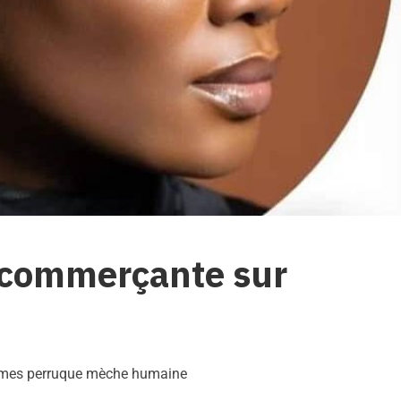
, commerçante sur
emmes perruque mèche humaine