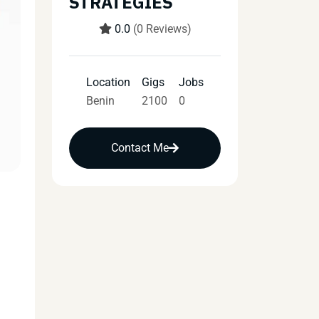
STRATEGIES
0.0
(0 Reviews)
Location
Gigs
Jobs
Benin
2100
0
Contact Me