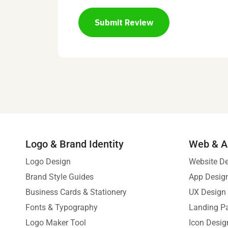
Submit Review
Logo & Brand Identity
Web & A
Logo Design
Website D
Brand Style Guides
App Desig
Business Cards & Stationery
UX Design
Fonts & Typography
Landing P
Logo Maker Tool
Icon Desig