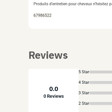
Produits d’entretien pour cheveux n’hésitez
67986522
Reviews
5 Star
4 Star
0.0
3 Star
0 Reviews
2 Star