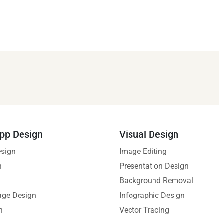
pp Design
Visual Design
esign
Image Editing
n
Presentation Design
Background Removal
age Design
Infographic Design
n
Vector Tracing