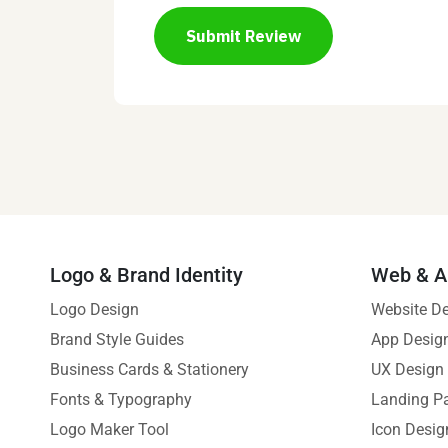
Submit Review
Logo & Brand Identity
Web & A
Logo Design
Website D
Brand Style Guides
App Desig
Business Cards & Stationery
UX Design
Fonts & Typography
Landing P
Logo Maker Tool
Icon Desig