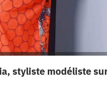
a, styliste modéliste su