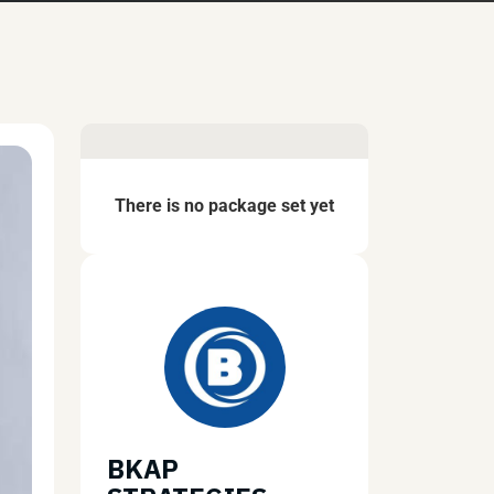
There is no package set yet
BKAP