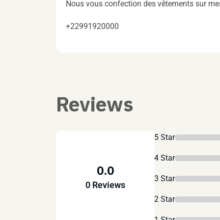
Nous vous confection des vêtements sur me
+22991920000
Reviews
5 Star
4 Star
0.0
3 Star
0 Reviews
2 Star
1 Star