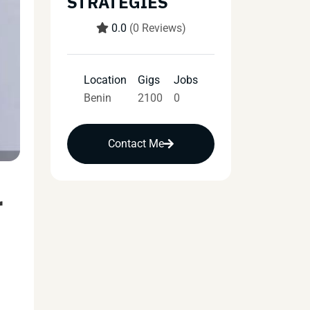
STRATEGIES
0.0
(0 Reviews)
Location
Gigs
Jobs
Benin
2100
0
Contact Me
r