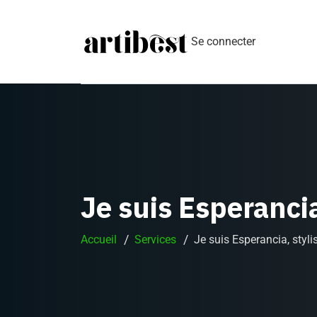
Se connecter
Je suis Esperanci
Accueil
Services
Je suis Esperancia, styl