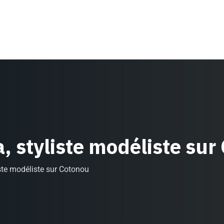
a, styliste modéliste su
iste modéliste sur Cotonou