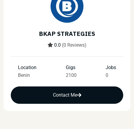
BKAP STRATEGIES
0.0
(0 Reviews)
Location
Gigs
Jobs
Benin
2100
0
Contact Me