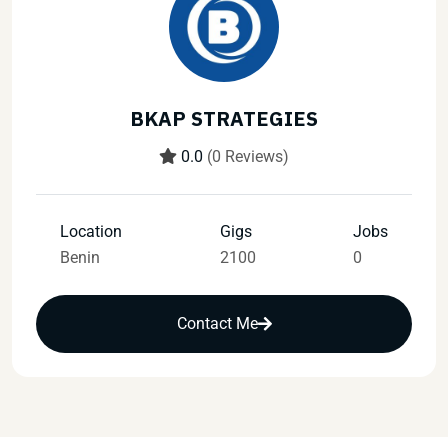
BKAP STRATEGIES
0.0
(0 Reviews)
Location
Gigs
Jobs
Benin
2100
0
Contact Me