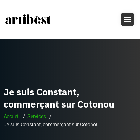
Je suis Constant,
commerçant sur Cotonou
Accueil
Services
Je suis Constant, commerçant sur Cotonou