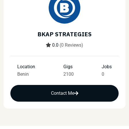
BKAP STRATEGIES
0.0
(0 Reviews)
Location
Gigs
Jobs
Benin
2100
0
Contact Me