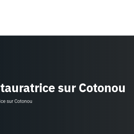
stauratrice sur Cotonou
rice sur Cotonou