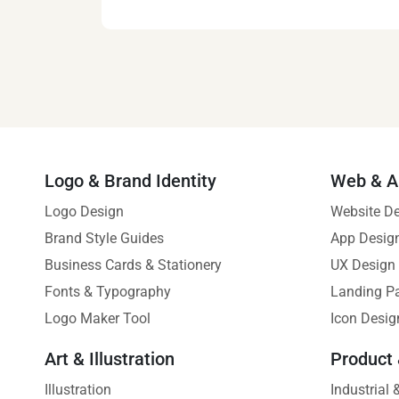
Logo & Brand Identity
Web & A
Logo Design
Website D
Brand Style Guides
App Desig
Business Cards & Stationery
UX Design
Fonts & Typography
Landing P
Logo Maker Tool
Icon Desig
Art & Illustration
Product
Illustration
Industrial