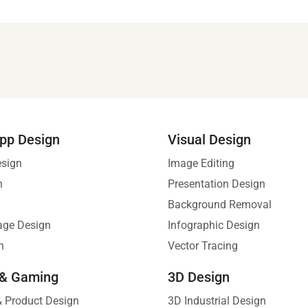
pp Design
Visual Design
esign
Image Editing
n
Presentation Design
Background Removal
age Design
Infographic Design
n
Vector Tracing
 & Gaming
3D Design
 & Product Design
3D Industrial Design