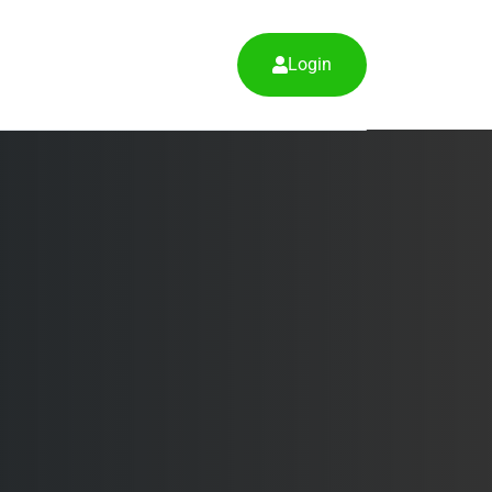
Login