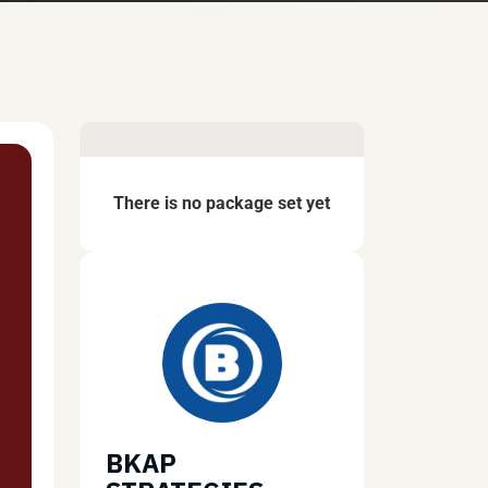
There is no package set yet
BKAP