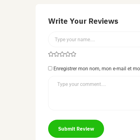
Write Your Reviews
Enregistrer mon nom, mon e-mail et mo
Submit Review