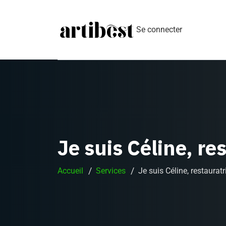
Se connecter
Je suis Céline, re
Accueil
Services
Je suis Céline, restaurat