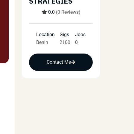
STRATEGIES
0.0
(0 Reviews)
Location
Gigs
Jobs
Benin
2100
0
Contact Me