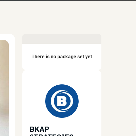
There is no package set yet
BKAP