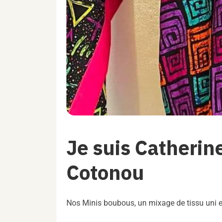
Je suis Catheri
Cotonou
Nos Minis boubous, un mixage de tissu uni et