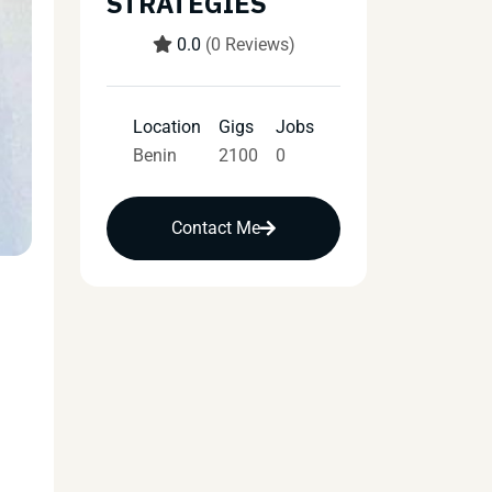
STRATEGIES
0.0
(0 Reviews)
Location
Gigs
Jobs
Benin
2100
0
Contact Me