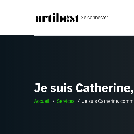
Se connecter
Je suis Catherin
Accueil
Services
Je suis Catherine, comm