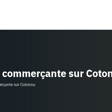
e, commerçante sur Coto
erçante sur Cotonou