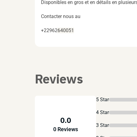
Disponibles en gros et en détails en plusieur
Contacter nous au
+22962
640051
Reviews
5 Star
4 Star
0.0
3 Star
0 Reviews