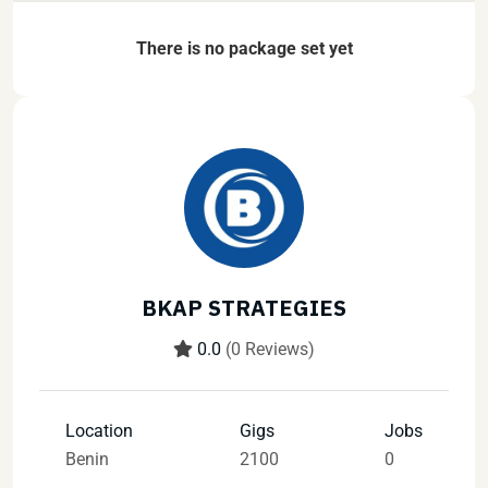
There is no package set yet
BKAP STRATEGIES
0.0
(0 Reviews)
Location
Gigs
Jobs
Benin
2100
0