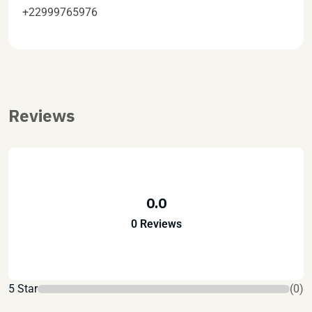
+22999765976
Reviews
0.0
0 Reviews
5 Star
(0)