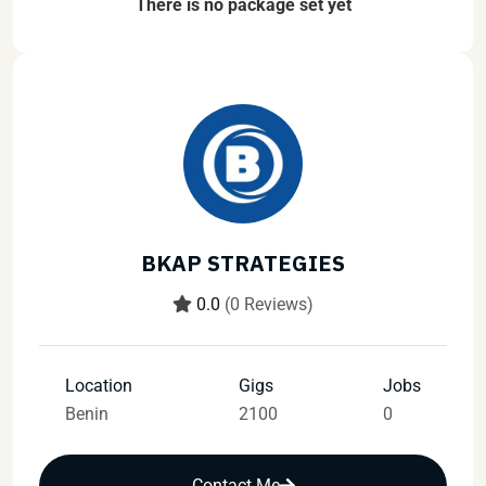
There is no package set yet
BKAP STRATEGIES
0.0
(0 Reviews)
Location
Gigs
Jobs
Benin
2100
0
Contact Me