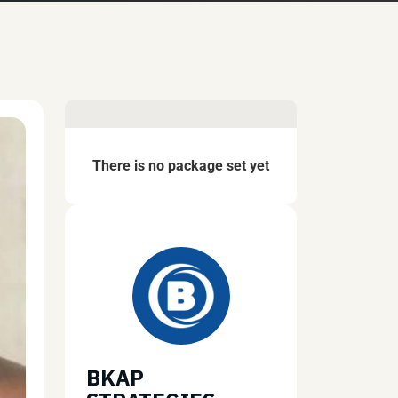
There is no package set yet
BKAP