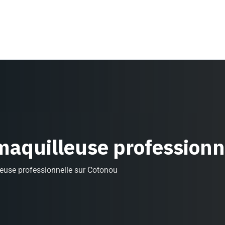
maquilleuse professionn
leuse professionnelle sur Cotonou