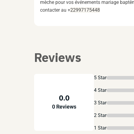
mèche pour vos événements mariage baptême 
contacter au +
22997175448
Reviews
5 Star
4 Star
0.0
3 Star
0 Reviews
2 Star
1 Star