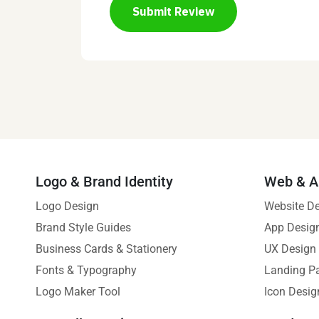
Submit Review
Logo & Brand Identity
Web & A
Logo Design
Website D
Brand Style Guides
App Desig
Business Cards & Stationery
UX Design
Fonts & Typography
Landing P
Logo Maker Tool
Icon Desig