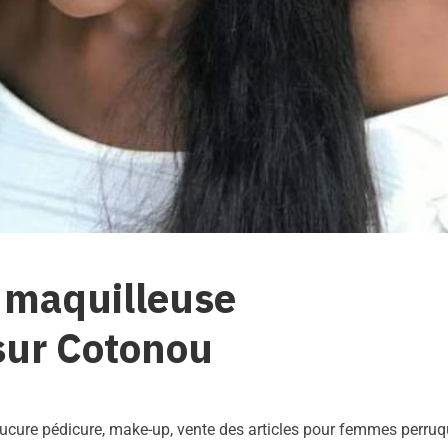
, maquilleuse
sur Cotonou
ucure pédicure, make-up, vente des articles pour femmes perru