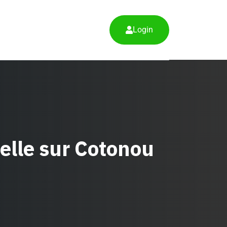
Login
elle sur Cotonou