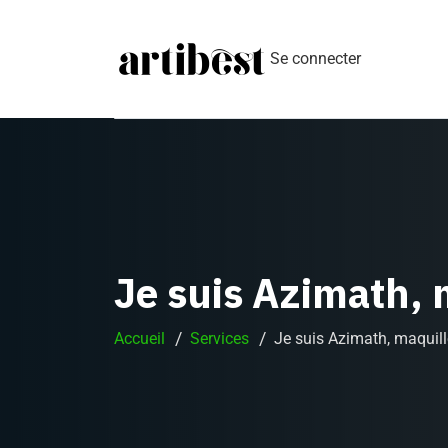
Se connecter
Je suis Azimath, 
Accueil
Services
Je suis Azimath, maquil