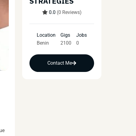
STRATEGIES
0.0
(0 Reviews)
Location
Gigs
Jobs
Benin
2100
0
Contact Me
que