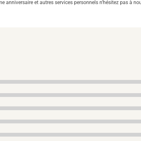
anniversaire et autres services personnels n’hésitez pas à no