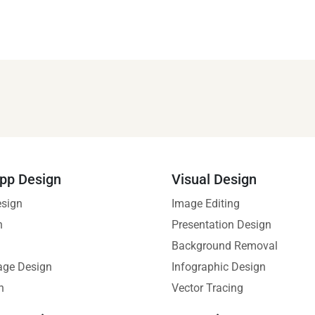
pp Design
Visual Design
esign
Image Editing
n
Presentation Design
Background Removal
age Design
Infographic Design
n
Vector Tracing