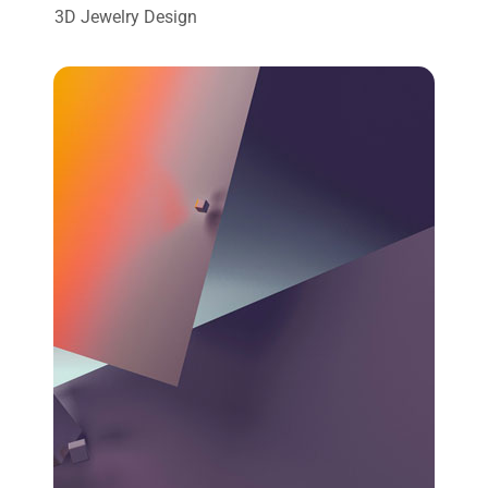
3D Jewelry Design