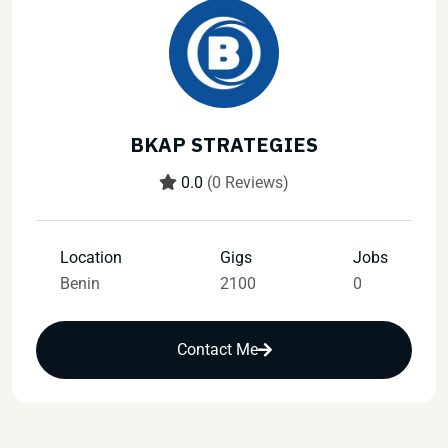
BKAP STRATEGIES
0.0
(0 Reviews)
Location
Gigs
Jobs
Benin
2100
0
Contact Me