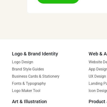
Logo & Brand Identity
Web & A
Logo Design
Website D
Brand Style Guides
App Desig
Business Cards & Stationery
UX Design
Fonts & Typography
Landing P
Logo Maker Tool
Icon Desig
Art & Illustration
Product