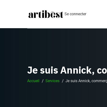
Se connecter
Je suis Annick, 
Accueil
Services
Je suis Annick, commer