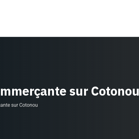
commerçante sur Cotono
çante sur Cotonou