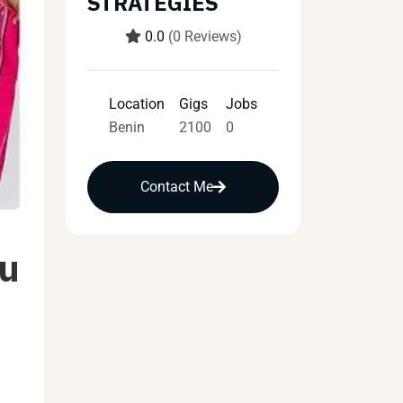
STRATEGIES
0.0
(0 Reviews)
Location
Gigs
Jobs
Benin
2100
0
Contact Me
ou