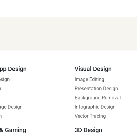
pp Design
Visual Design
esign
Image Editing
n
Presentation Design
Background Removal
age Design
Infographic Design
n
Vector Tracing
 & Gaming
3D Design