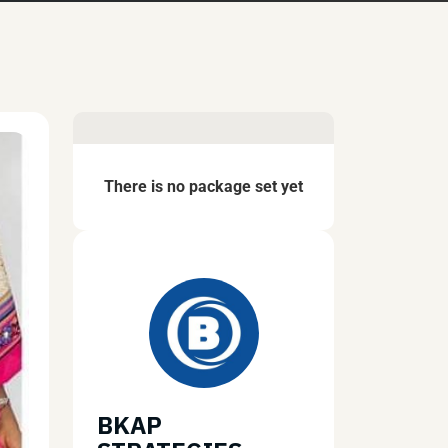
There is no package set yet
BKAP