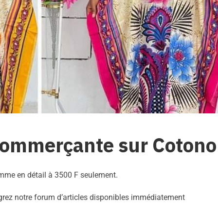
 commerçante sur Coton
mme en détail à 3500 F seulement.
ntégrez notre forum d’articles disponibles immédiatement