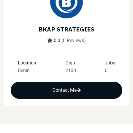
BKAP STRATEGIES
0.0
(0 Reviews)
Location
Gigs
Jobs
Benin
2100
0
Contact Me