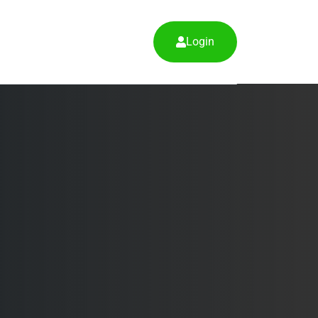
Login