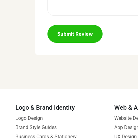
Submit Review
Logo & Brand Identity
Web & A
Logo Design
Website D
Brand Style Guides
App Desig
Business Cards & Stationery
UX Design