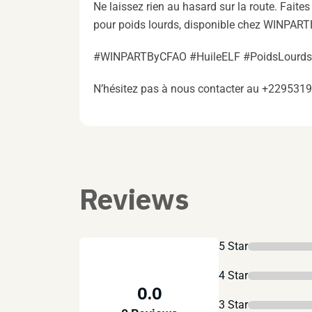
Ne laissez rien au hasard sur la route. Faites
pour poids lourds, disponible chez WINPAR
#WINPARTByCFAO #HuileELF #PoidsLourds #
N’hésitez pas à nous contacter au +229531
Reviews
5 Star
4 Star
0.0
3 Star