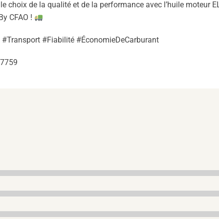
 le choix de la qualité et de la performance avec l’huile moteur E
TBy CFAO !
Transport #Fiabilité #ÉconomieDeCarburant
97759