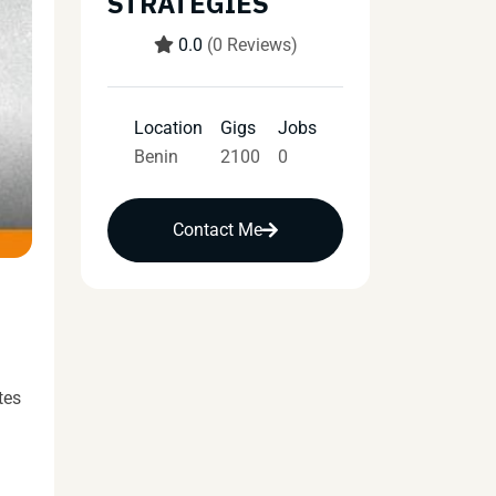
STRATEGIES
0.0
(0 Reviews)
Location
Gigs
Jobs
Benin
2100
0
Contact Me
tes