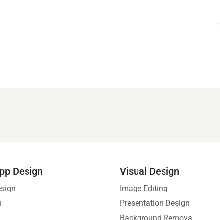
pp Design
Visual Design
esign
Image Editing
n
Presentation Design
Background Removal