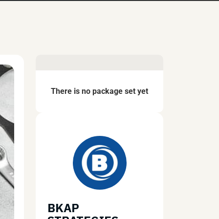
There is no package set yet
BKAP