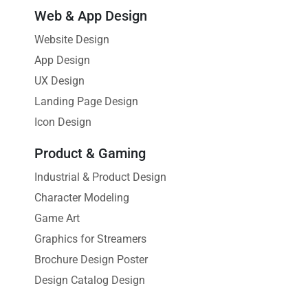
Web & App Design
Website Design
App Design
UX Design
Landing Page Design
Icon Design
Product & Gaming
Industrial & Product Design
Character Modeling
Game Art
Graphics for Streamers
Brochure Design Poster
Design Catalog Design