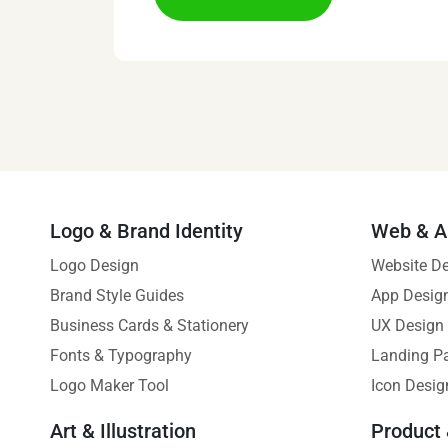
Logo & Brand Identity
Web & A
Logo Design
Website D
Brand Style Guides
App Desig
Business Cards & Stationery
UX Design
Fonts & Typography
Landing P
Logo Maker Tool
Icon Desig
Art & Illustration
Product