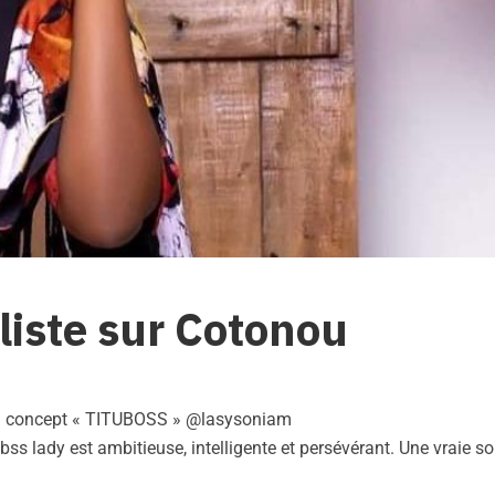
yliste sur Cotonou
 du concept « TITUBOSS » @lasysoniam
bss lady est ambitieuse, intelligente et persévérant. Une vraie s