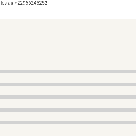
elles au +22966245252