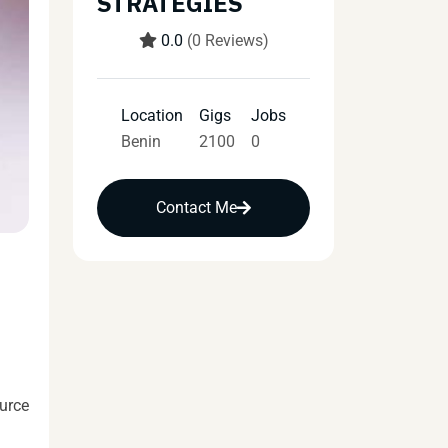
STRATEGIES
0.0
(0 Reviews)
Location
Gigs
Jobs
Benin
2100
0
Contact Me
ource