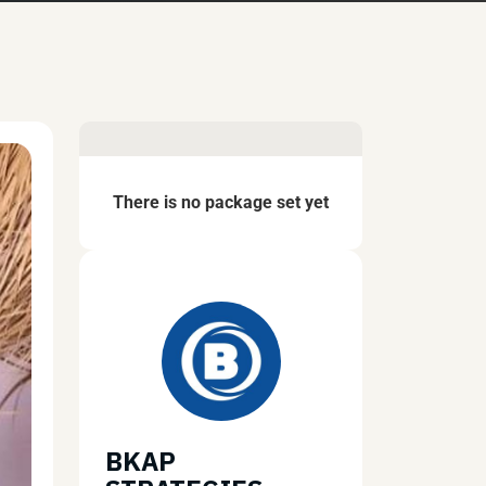
There is no package set yet
BKAP