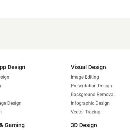
pp Design
Visual Design
esign
Image Editing
n
Presentation Design
Background Removal
age Design
Infographic Design
n
Vector Tracing
 & Gaming
3D Design