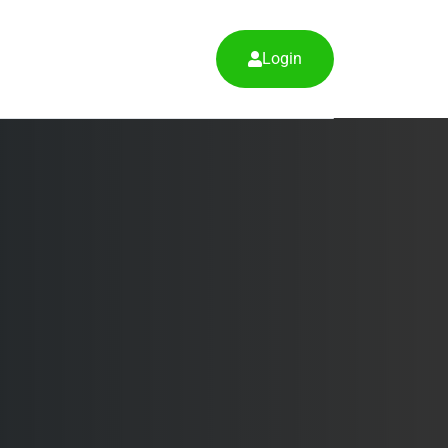
Login