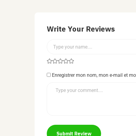
Write Your Reviews
Enregistrer mon nom, mon e-mail et mo
Submit Review