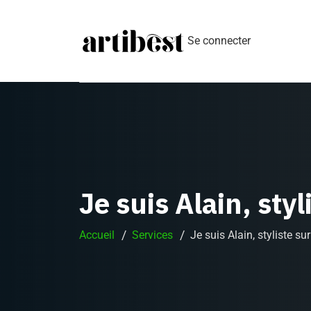
Se connecter
Je suis Alain, sty
Accueil
Services
Je suis Alain, styliste s