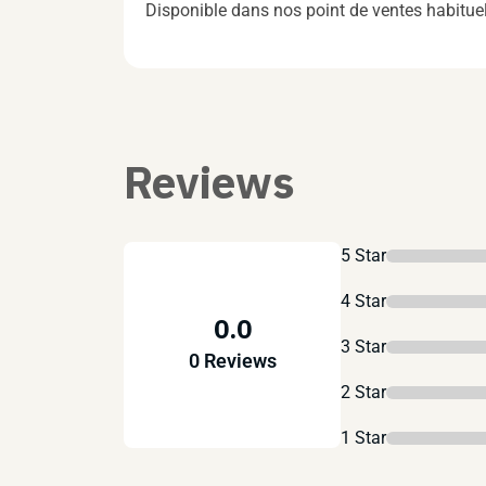
Disponible dans nos point de ventes habitu
Reviews
5 Star
4 Star
0.0
3 Star
0 Reviews
2 Star
1 Star