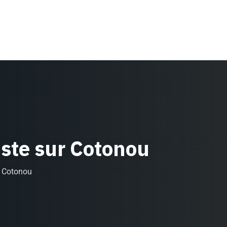
liste sur Cotonou
ur Cotonou