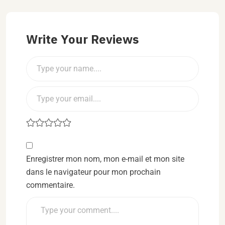
Write Your Reviews
Enregistrer mon nom, mon e-mail et mon site
dans le navigateur pour mon prochain
commentaire.