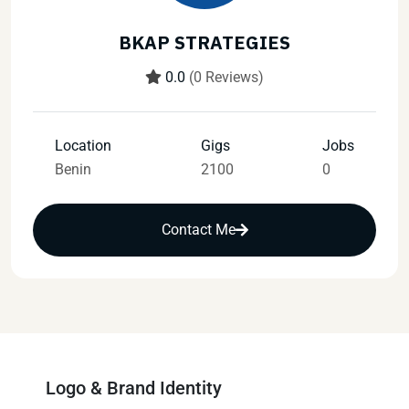
BKAP STRATEGIES
0.0
(0 Reviews)
Location
Gigs
Jobs
Benin
2100
0
Contact Me
Logo & Brand Identity