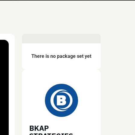
There is no package set yet
BKAP