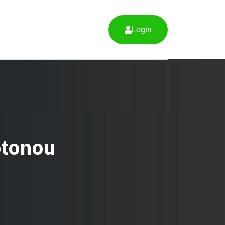
Login
Cotonou