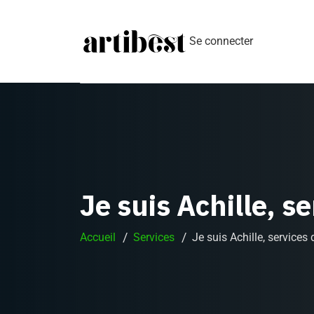
Se connecter
Je suis Achille, s
Accueil
Services
Je suis Achille, services