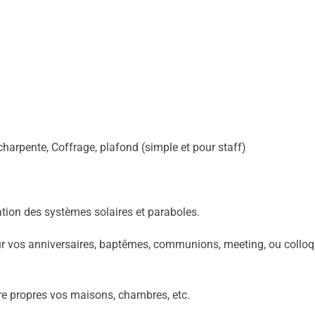
charpente, Coffrage, plafond (simple et pour staff)
lation des systèmes solaires et paraboles.
pour vos anniversaires, baptêmes, communions, meeting, ou colloq
dre propres vos maisons, chambres, etc.