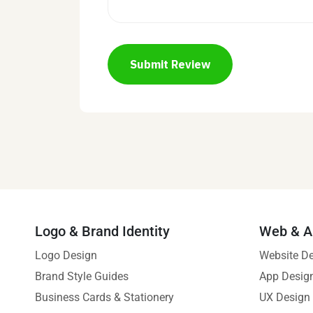
Submit Review
Logo & Brand Identity
Web & A
Logo Design
Website D
Brand Style Guides
App Desig
Business Cards & Stationery
UX Design