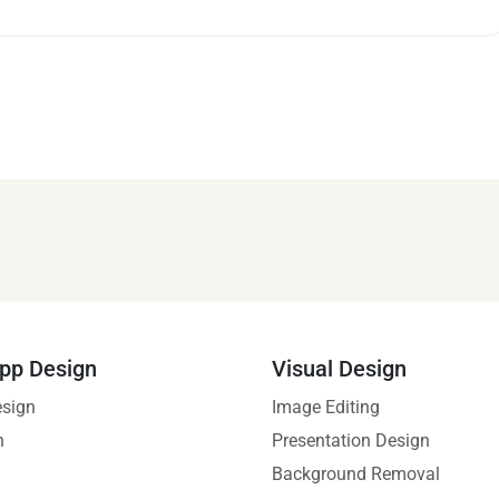
pp Design
Visual Design
esign
Image Editing
n
Presentation Design
Background Removal