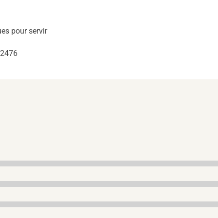
es pour servir
832476