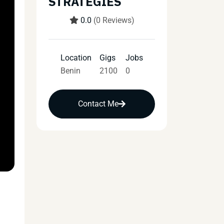
STRATEGIES
0.0
(0 Reviews)
Location
Gigs
Jobs
Benin
2100
0
Contact Me