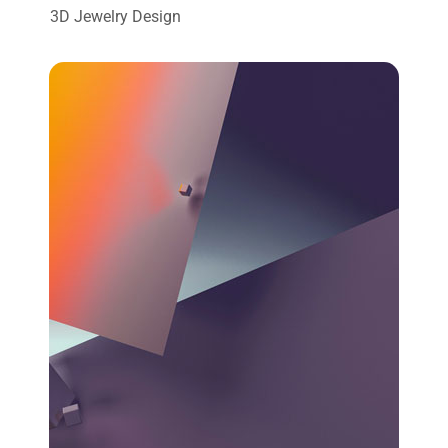
3D Jewelry Design