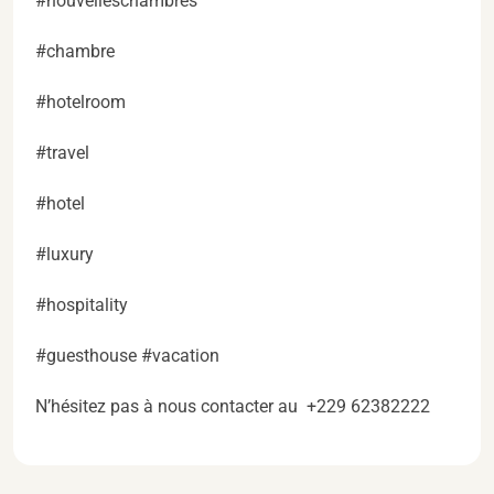
#nouvelleschambres
#chambre
#hotelroom
#travel
#hotel
#luxury
#hospitality
#guesthouse #vacation
N’hésitez pas à nous contacter au +229 62382222