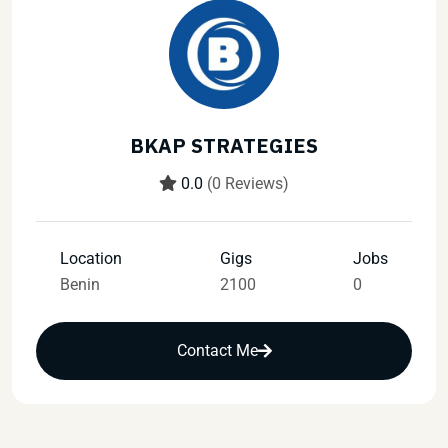
BKAP STRATEGIES
0.0
(0 Reviews)
Location
Gigs
Jobs
Benin
2100
0
Contact Me