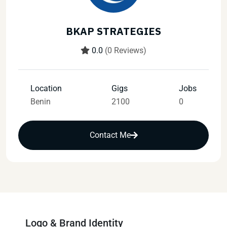
BKAP STRATEGIES
0.0
(0 Reviews)
Location
Gigs
Jobs
Benin
2100
0
Contact Me
Logo & Brand Identity