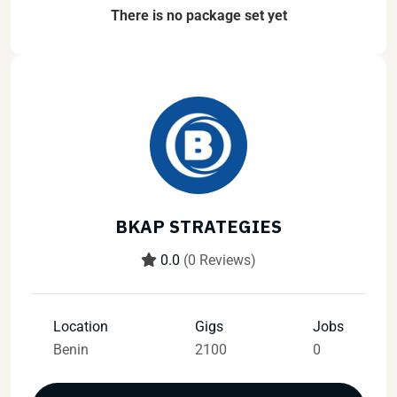
There is no package set yet
BKAP STRATEGIES
0.0
(0 Reviews)
Location
Gigs
Jobs
Benin
2100
0