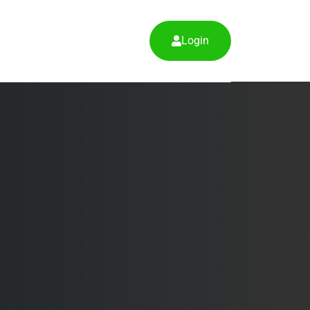
Login