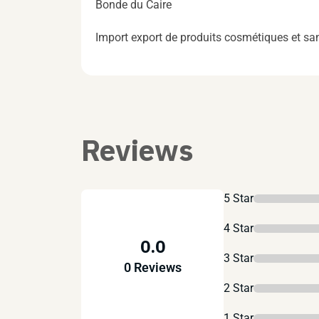
Bonde du Caire
Import export de produits cosmétiques et sa
Reviews
5 Star
4 Star
0.0
3 Star
0 Reviews
2 Star
1 Star