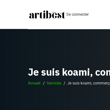
Se connecter
Je suis koami, c
Accueil
Services
Je suis koami, commerç