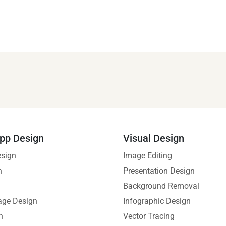
pp Design
Visual Design
esign
Image Editing
n
Presentation Design
Background Removal
age Design
Infographic Design
n
Vector Tracing