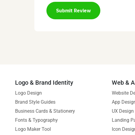
Submit Review
Logo & Brand Identity
Web & A
Logo Design
Website D
Brand Style Guides
App Desig
Business Cards & Stationery
UX Design
Fonts & Typography
Landing P
Logo Maker Tool
Icon Desig