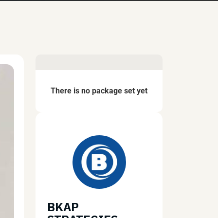
There is no package set yet
BKAP