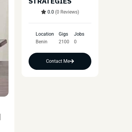
STRATEGIES
0.0
(0 Reviews)
Location
Gigs
Jobs
Benin
2100
0
Contact Me
u